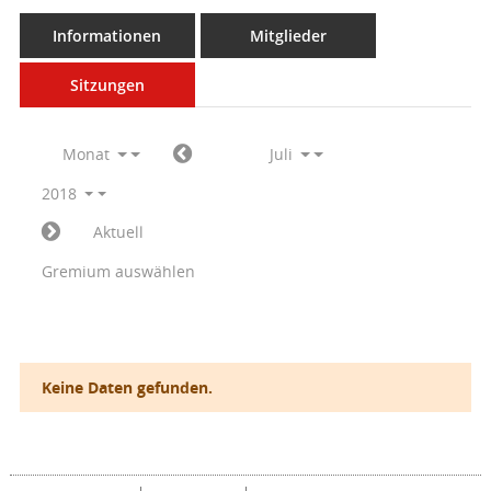
Informationen
Mitglieder
Sitzungen
Monat
Juli
2018
Aktuell
Gremium auswählen
Keine Daten gefunden.