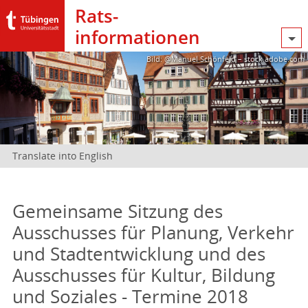
Rats­
informationen
Bild: @Manuel Schönfeld – stock.adobe.com
Translate into English
Gemeinsame Sitzung des
Ausschusses für Planung, Verkehr
und Stadtentwicklung und des
Ausschusses für Kultur, Bildung
und Soziales - Termine 2018