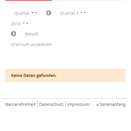
Quartal
Quartal 3
2018
Aktuell
Gremium auswählen
Keine Daten gefunden.
Barrierefreiheit
Datenschutz
Impressum
Seitenanfang