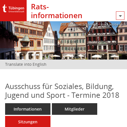
Rats­
informationen
Bild: @Manuel Schönfeld – stock.adobe.com
Translate into English
Ausschuss für Soziales, Bildung,
Jugend und Sport - Termine 2018
Informationen
Mitglieder
Sitzungen