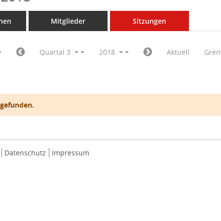
nen
Mitglieder
Sitzungen
Quartal 3
2018
Aktuell
Grem
 gefunden.
Datenschutz
Impressum