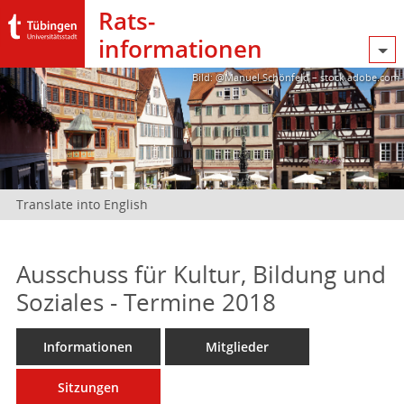
Rats­
informationen
Bild: @Manuel Schönfeld – stock.adobe.com
Translate into English
Ausschuss für Kultur, Bildung und
Soziales - Termine 2018
Informationen
Mitglieder
Sitzungen