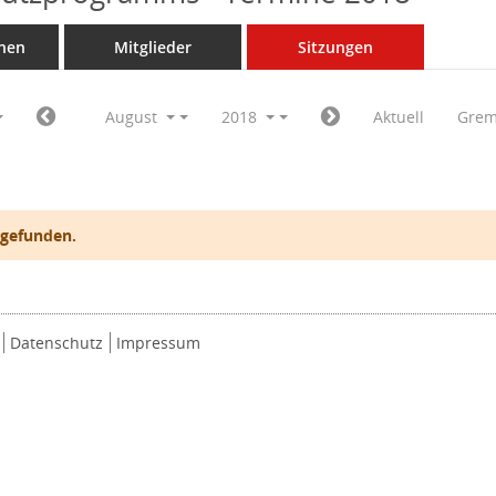
nen
Mitglieder
Sitzungen
August
2018
Aktuell
Grem
 gefunden.
Datenschutz
Impressum