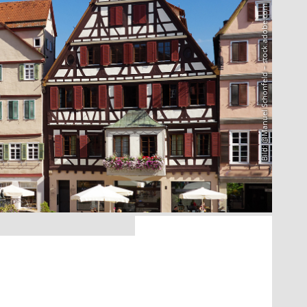
Bild: @Manuel Schönfeld – stock.adobe.com