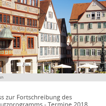
ish
s zur Fortschreibung des
hutzprogramms - Termine 2018