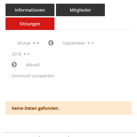
Informationen
Mitglieder
Sitzungen
Monat
September
2018
Aktuell
Gremium auswählen
Keine Daten gefunden.