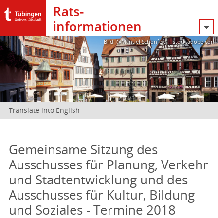
Rats­
informationen
Bild: @Manuel Schönfeld – stock.adobe.com
Translate into English
Gemeinsame Sitzung des
Ausschusses für Planung, Verkehr
und Stadtentwicklung und des
Ausschusses für Kultur, Bildung
und Soziales - Termine 2018