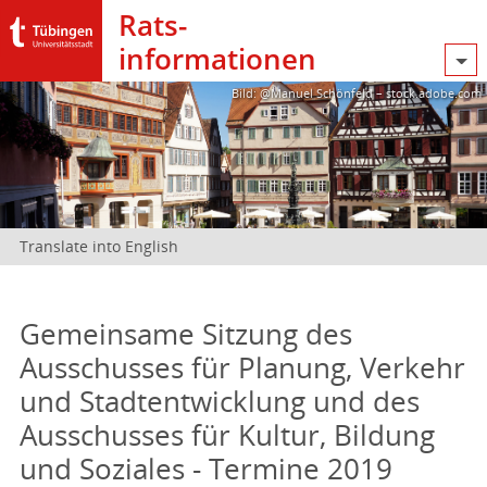
Rats­
informationen
Bild: @Manuel Schönfeld – stock.adobe.com
Translate into English
Gemeinsame Sitzung des
Ausschusses für Planung, Verkehr
und Stadtentwicklung und des
Ausschusses für Kultur, Bildung
und Soziales - Termine 2019