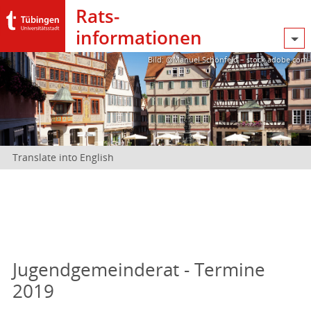
Rats­
informationen
Bild: @Manuel Schönfeld – stock.adobe.com
Translate into English
Jugendgemeinderat - Termine
2019