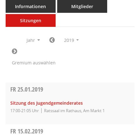
Informationen
Mitglieder
Sitzungen
Jahr
2019
Gremium auswählen
FR
25.01.2019
Sitzung des Jugendgemeinderates
17:00-21:05 Uhr
Ratssaal im Rathaus, Am Markt 1
FR
15.02.2019