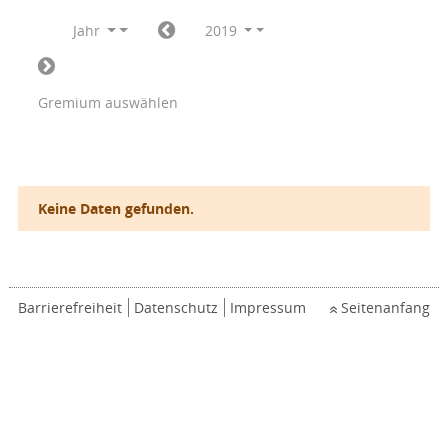
Jahr
2019
Gremium auswählen
Keine Daten gefunden.
Barrierefreiheit
Datenschutz
Impressum
Seitenanfang