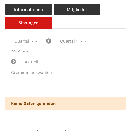
Informationen
Mitglieder
Sitzungen
Quartal
Quartal 1
2019
Aktuell
Gremium auswählen
Keine Daten gefunden.