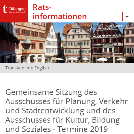
Rats­
informationen
Bild: @Manuel Schönfeld – stock.adobe.com
Translate into English
Gemeinsame Sitzung des
Ausschusses für Planung, Verkehr
und Stadtentwicklung und des
Ausschusses für Kultur, Bildung
und Soziales - Termine 2019