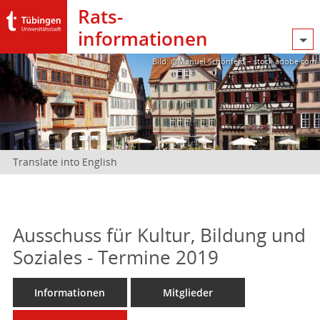
Rats­
informationen
Bild: @Manuel Schönfeld – stock.adobe.com
Translate into English
Ausschuss für Kultur, Bildung und
Soziales - Termine 2019
Informationen
Mitglieder