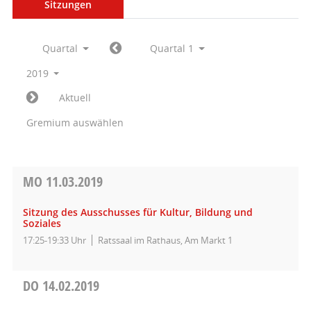
Sitzungen
Quartal
Quartal 1
2019
Aktuell
Gremium auswählen
MO
11.03.2019
Sitzung des Ausschusses für Kultur, Bildung und
Soziales
17:25-19:33 Uhr
Ratssaal im Rathaus, Am Markt 1
DO
14.02.2019