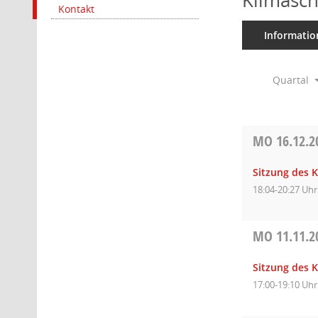
Klimasc
Kontakt
Informatio
Quartal
MO
16.12.2
Sitzung des 
18:04-20:27 Uhr
MO
11.11.2
Sitzung des 
17:00-19:10 Uhr