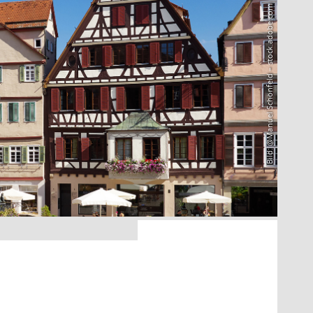
Bild: @Manuel Schönfeld – stock.adobe.com