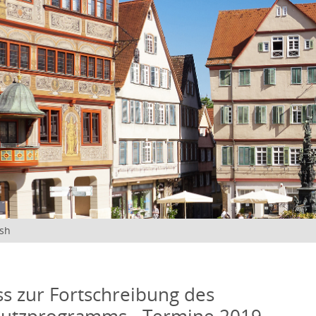
ish
s zur Fortschreibung des