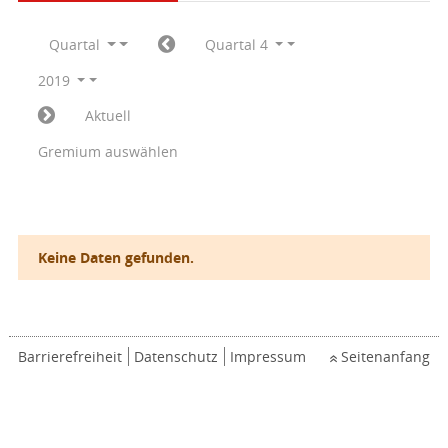
Quartal
Quartal 4
2019
Aktuell
Gremium auswählen
Keine Daten gefunden.
Barrierefreiheit
Datenschutz
Impressum
Seitenanfang