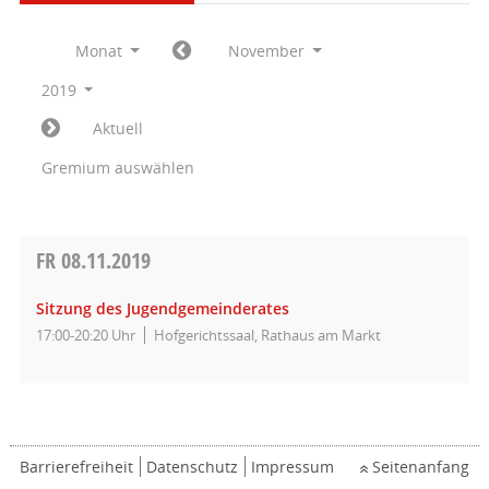
Monat
November
2019
Aktuell
Gremium auswählen
FR
08.11.2019
Sitzung des Jugendgemeinderates
17:00-20:20 Uhr
Hofgerichtssaal, Rathaus am Markt
Barrierefreiheit
Datenschutz
Impressum
Seitenanfang