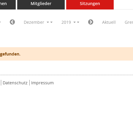
nen
Mitglieder
Sitzungen
Dezember
2019
Aktuell
Gre
 gefunden.
Datenschutz
Impressum