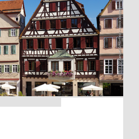
Bild: @Manuel Schönfeld – stock.adobe.com