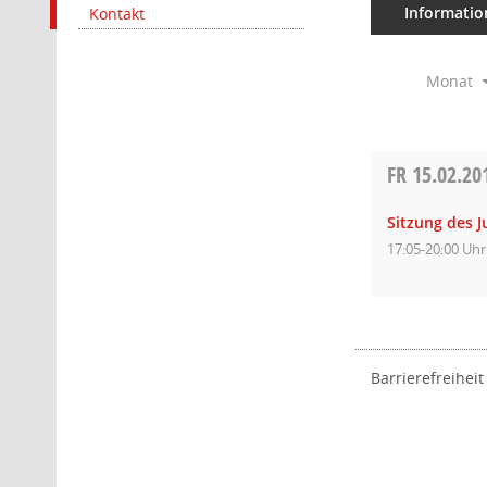
Informatio
Kontakt
Monat
FR
15.02.20
Sitzung des 
17:05-20:00 Uhr
Barrierefreiheit