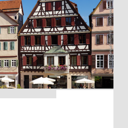
Bild: @Manuel Schönfeld – stock.adobe.com