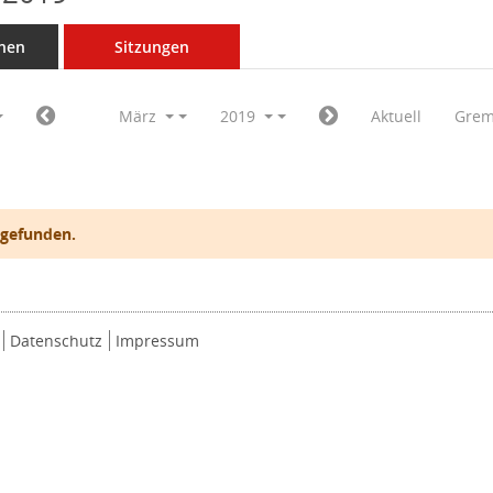
nen
Sitzungen
März
2019
Aktuell
Grem
 gefunden.
Datenschutz
Impressum