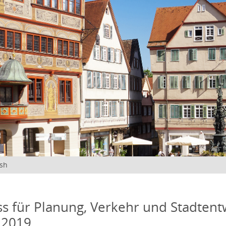
ish
s für Planung, Verkehr und Stadtentw
 2019