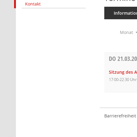
Kontakt
Informatio
Monat
DO
21.03.2
Sitzung des 
17:00-22:30 Uhr
Barrierefreiheit