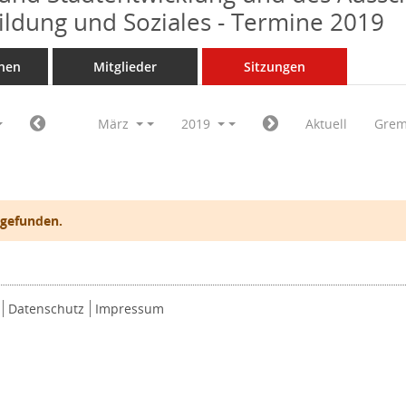
Bildung und Soziales - Termine 2019
nen
Mitglieder
Sitzungen
März
2019
Aktuell
Grem
 gefunden.
Datenschutz
Impressum