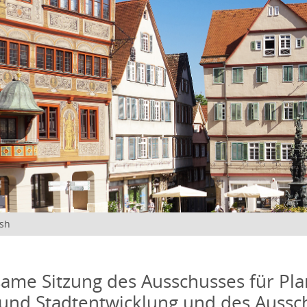
ish
me Sitzung des Ausschusses für Pla
und Stadtentwicklung und des Aussc