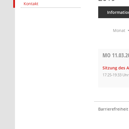
Kontakt
Informatio
Monat
MO
11.03.2
Sitzung des A
17:25-19:33 Uhr
Barrierefreiheit