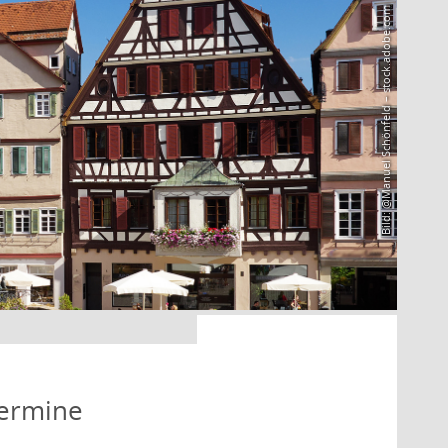
Bild: @Manuel Schönfeld – stock.adobe.com
Termine