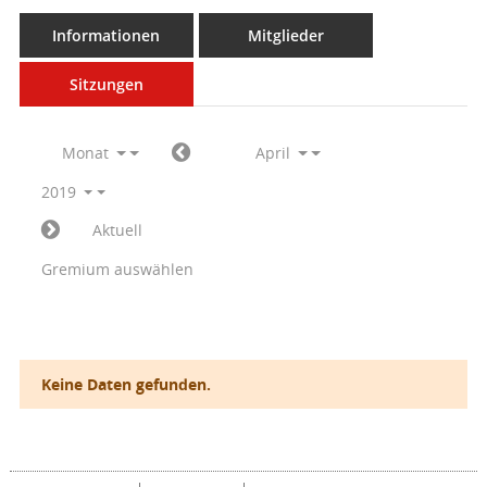
Informationen
Mitglieder
Sitzungen
Monat
April
2019
Aktuell
Gremium auswählen
Keine Daten gefunden.