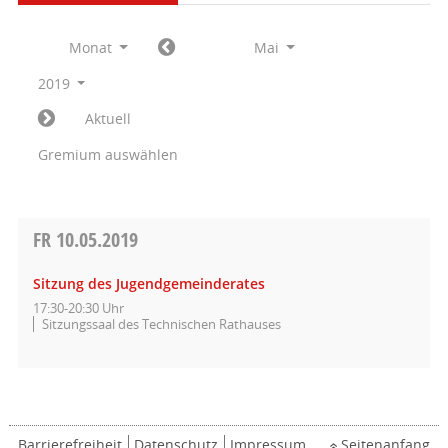
Monat
Mai
2019
Aktuell
Gremium auswählen
FR
10.05.2019
Sitzung des Jugendgemeinderates
17:30-20:30 Uhr
Sitzungssaal des Technischen Rathauses
Barrierefreiheit
Datenschutz
Impressum
Seitenanfang