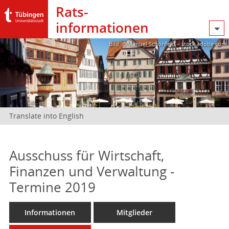
Rats­
informationen
Bild: @Manuel Schönfeld – stock.adobe.com
Translate into English
Ausschuss für Wirtschaft,
Finanzen und Verwaltung -
Termine 2019
Informationen
Mitglieder