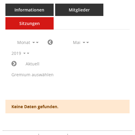
Informationen
Mitglieder
Sitzungen
Monat
Mai
2019
Aktuell
Gremium auswählen
Keine Daten gefunden.