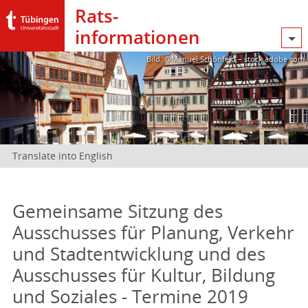
Rats­
informationen
Bild: @Manuel Schönfeld – stock.adobe.com
Translate into English
Gemeinsame Sitzung des
Ausschusses für Planung, Verkehr
und Stadtentwicklung und des
Ausschusses für Kultur, Bildung
und Soziales - Termine 2019