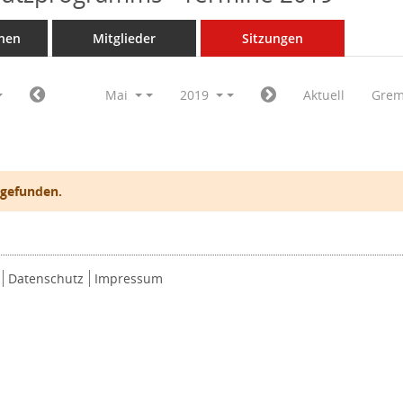
nen
Mitglieder
Sitzungen
Mai
2019
Aktuell
Grem
 gefunden.
Datenschutz
Impressum