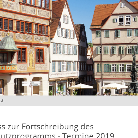
ish
s zur Fortschreibung des
hutzprogramms - Termine 2019