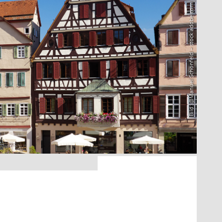
Bild: @Manuel Schönfeld – stock.adobe.com