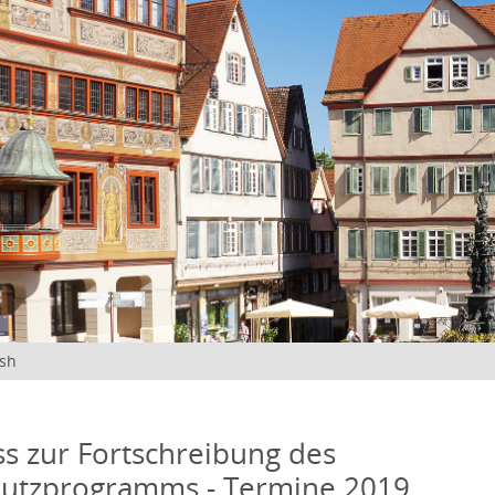
ish
s zur Fortschreibung des
hutzprogramms - Termine 2019