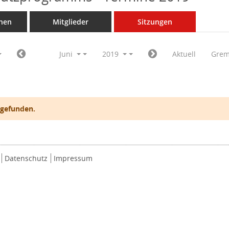
nen
Mitglieder
Sitzungen
Juni
2019
Aktuell
Grem
 gefunden.
Datenschutz
Impressum