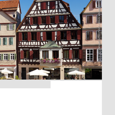
Bild: @Manuel Schönfeld – stock.adobe.com