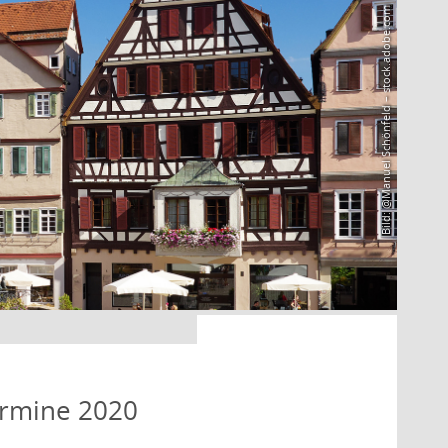
Bild: @Manuel Schönfeld – stock.adobe.com
ermine 2020