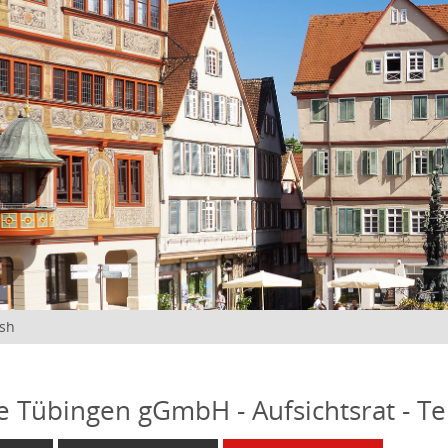
ish
fe Tübingen gGmbH - Aufsichtsrat - T