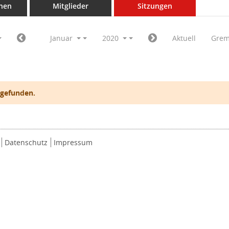
nen
Mitglieder
Sitzungen
Januar
2020
Aktuell
Grem
 gefunden.
Datenschutz
Impressum