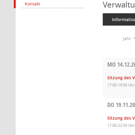
Verwaltu
Kontakt
Informatio
Jahr
MO
14.12.2
Sitzung des 
17:00-19:50 Uhr
DO
19.11.2
Sitzung des 
17:00-22:50 Uhr