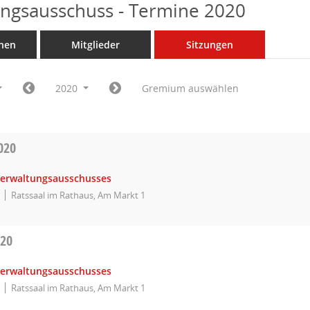
ngsausschuss - Termine 2020
nen
Mitglieder
Sitzungen
2020
Gremium auswählen
020
Verwaltungsausschusses
Ratssaal im Rathaus, Am Markt 1
020
Verwaltungsausschusses
Ratssaal im Rathaus, Am Markt 1