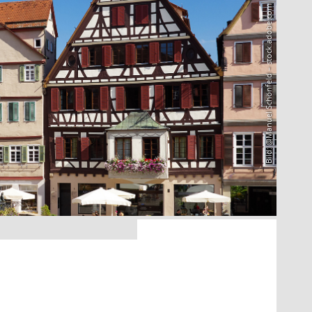
Bild: @Manuel Schönfeld – stock.adobe.com