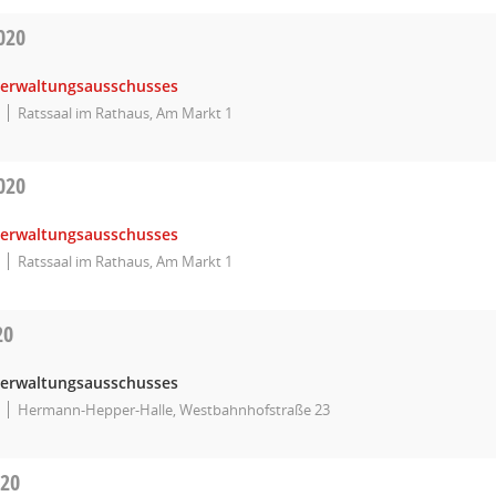
020
Verwaltungsausschusses
Ratssaal im Rathaus, Am Markt 1
020
Verwaltungsausschusses
Ratssaal im Rathaus, Am Markt 1
20
Verwaltungsausschusses
Hermann-Hepper-Halle, Westbahnhofstraße 23
020