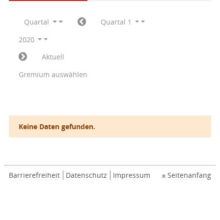
Quartal
Quartal 1
2020
Aktuell
Gremium auswählen
Keine Daten gefunden.
Barrierefreiheit
Datenschutz
Impressum
Seitenanfang