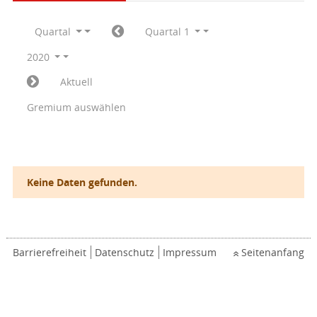
Quartal
Quartal 1
2020
Aktuell
Gremium auswählen
Keine Daten gefunden.
Barrierefreiheit
Datenschutz
Impressum
Seitenanfang