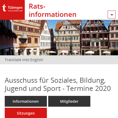
Rats­
informationen
Bild: @Manuel Schönfeld – stock.adobe.com
Translate into English
Ausschuss für Soziales, Bildung,
Jugend und Sport - Termine 2020
Informationen
Mitglieder
Sitzungen