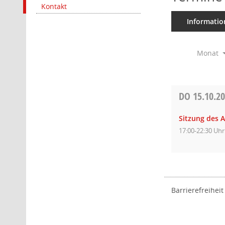
Kontakt
Informatio
Monat
DO
15.10.2
Sitzung des 
17:00-22:30 Uhr
Barrierefreiheit