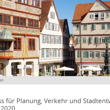
ish
s für Planung, Verkehr und Stadtentw
 2020