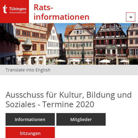
Rats­
informationen
Bild: @Manuel Schönfeld – stock.adobe.com
Translate into English
Ausschuss für Kultur, Bildung und
Soziales - Termine 2020
Informationen
Mitglieder
Sitzungen