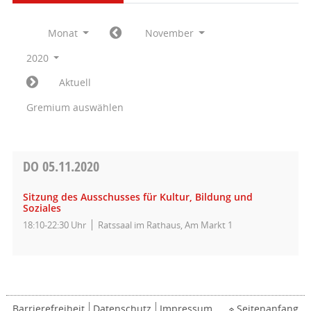
Monat
November
2020
Aktuell
Gremium auswählen
DO
05.11.2020
Sitzung des Ausschusses für Kultur, Bildung und
Soziales
18:10-22:30 Uhr
Ratssaal im Rathaus, Am Markt 1
Barrierefreiheit
Datenschutz
Impressum
Seitenanfang