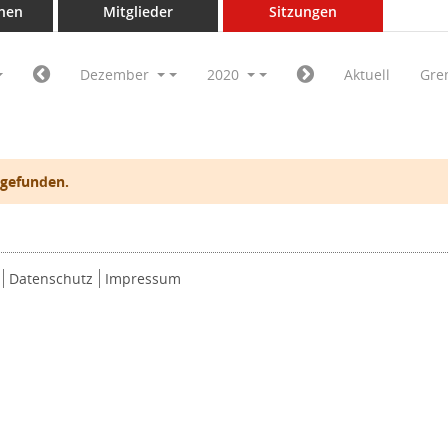
nen
Mitglieder
Sitzungen
Dezember
2020
Aktuell
Gre
 gefunden.
Datenschutz
Impressum