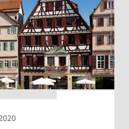
Bild: @Manuel Schönfeld – stock.adobe.com
 2020