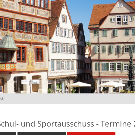
ish
 Schul- und Sportausschuss - Termine