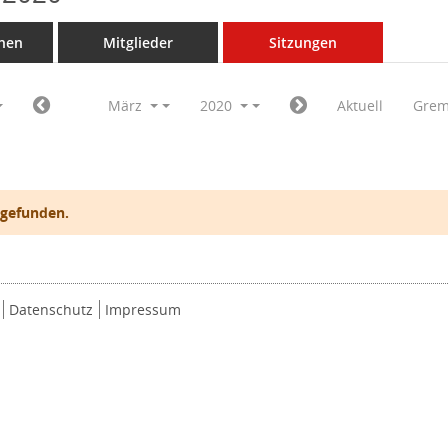
nen
Mitglieder
Sitzungen
März
2020
Aktuell
Grem
 gefunden.
Datenschutz
Impressum