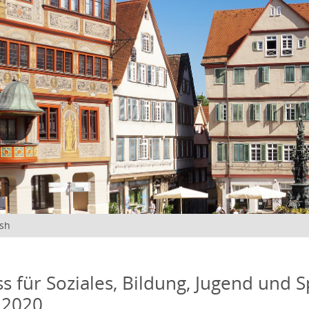
ish
s für Soziales, Bildung, Jugend und S
 2020