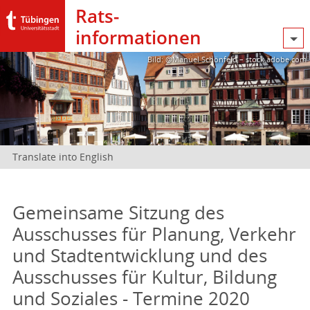
Rats­
informationen
Bild: @Manuel Schönfeld – stock.adobe.com
Translate into English
Gemeinsame Sitzung des
Ausschusses für Planung, Verkehr
und Stadtentwicklung und des
Ausschusses für Kultur, Bildung
und Soziales - Termine 2020