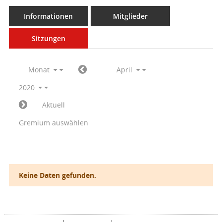
Informationen
Mitglieder
Sitzungen
Monat
April
2020
Aktuell
Gremium auswählen
Keine Daten gefunden.