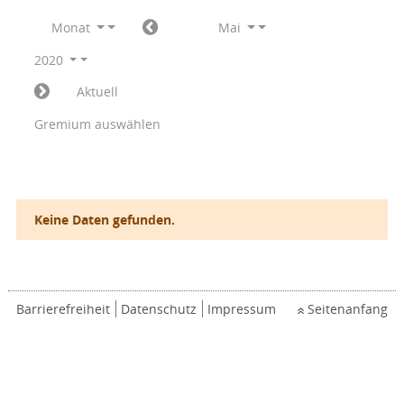
Monat
Mai
2020
Aktuell
Gremium auswählen
Keine Daten gefunden.
Barrierefreiheit
Datenschutz
Impressum
Seitenanfang