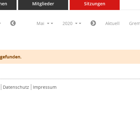
nen
Mitglieder
Sitzungen
Mai
2020
Aktuell
Grem
 gefunden.
Datenschutz
Impressum