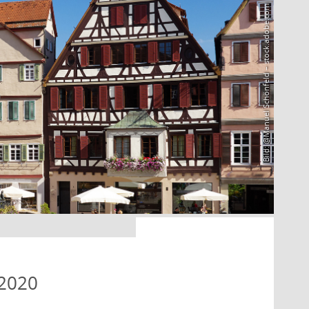
Bild: @Manuel Schönfeld – stock.adobe.com
 2020