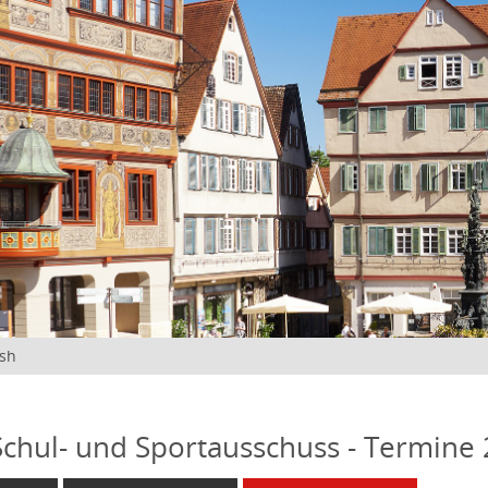
ish
 Schul- und Sportausschuss - Termine