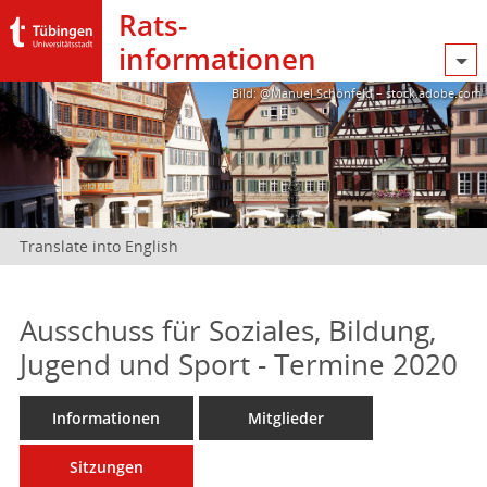
Rats­
informationen
Bild: @Manuel Schönfeld – stock.adobe.com
Translate into English
Ausschuss für Soziales, Bildung,
Jugend und Sport - Termine 2020
Informationen
Mitglieder
Sitzungen