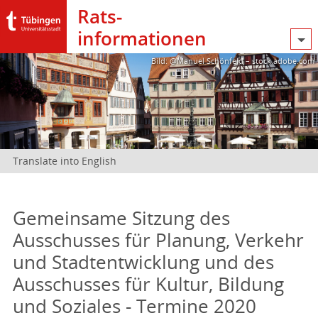
Rats­
informationen
Bild: @Manuel Schönfeld – stock.adobe.com
Translate into English
Gemeinsame Sitzung des
Ausschusses für Planung, Verkehr
und Stadtentwicklung und des
Ausschusses für Kultur, Bildung
und Soziales - Termine 2020