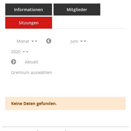
Informationen
Mitglieder
Sitzungen
Monat
Juni
2020
Aktuell
Gremium auswählen
Keine Daten gefunden.