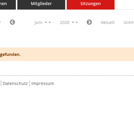
nen
Mitglieder
Sitzungen
Juni
2020
Aktuell
Grem
 gefunden.
Datenschutz
Impressum