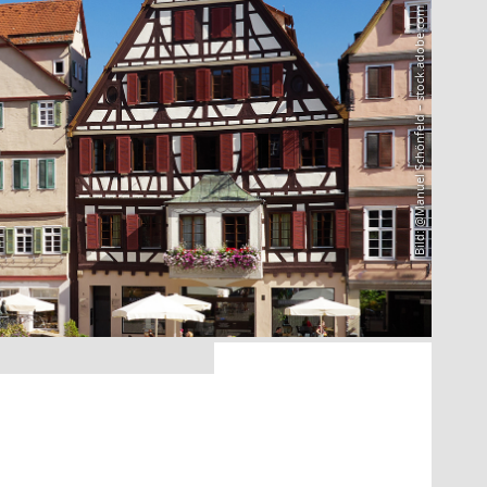
Bild: @Manuel Schönfeld – stock.adobe.com