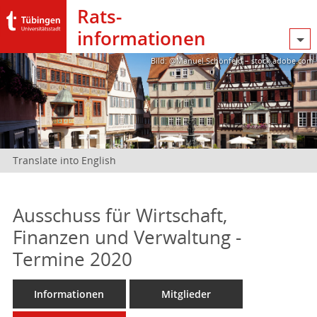
Rats­
informationen
Bild: @Manuel Schönfeld – stock.adobe.com
Translate into English
Ausschuss für Wirtschaft,
Finanzen und Verwaltung -
Termine 2020
Informationen
Mitglieder