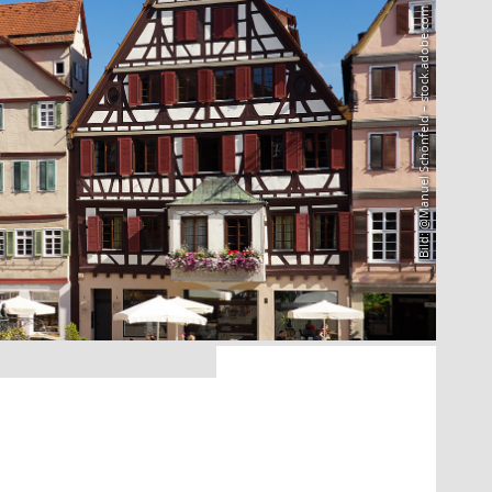
Bild: @Manuel Schönfeld – stock.adobe.com