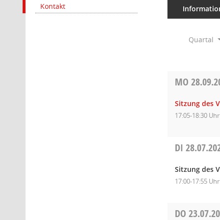
Kontakt
Informatio
Quartal
MO
28.09.2
Sitzung des 
17:05-18:30 Uhr
DI
28.07.20
Sitzung des 
17:00-17:55 Uhr
DO
23.07.2