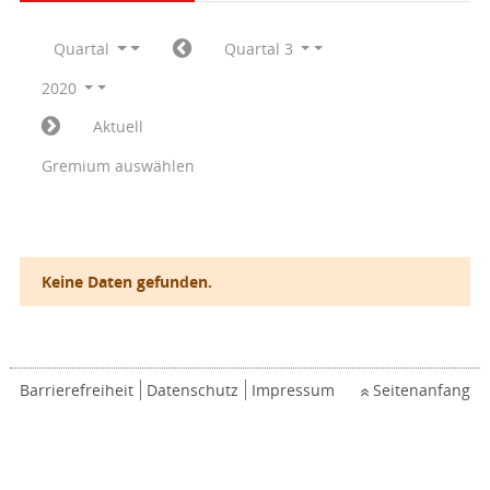
Quartal
Quartal 3
2020
Aktuell
Gremium auswählen
Keine Daten gefunden.
Barrierefreiheit
Datenschutz
Impressum
Seitenanfang