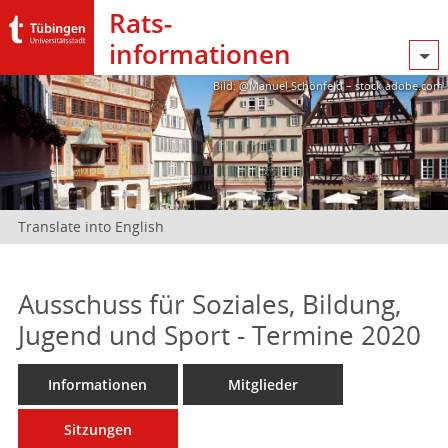
Rats­
informationen
Bild: @Manuel Schönfeld – stock.adobe.com
Translate into English
Ausschuss für Soziales, Bildung,
Jugend und Sport - Termine 2020
Informationen
Mitglieder
Sitzungen