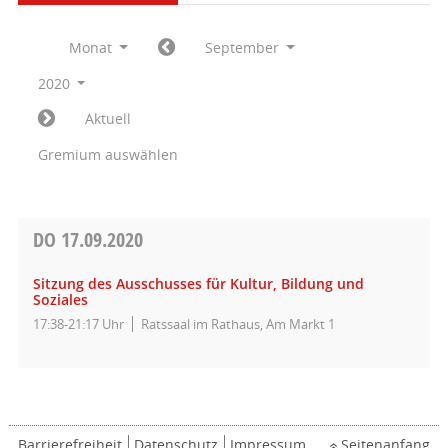
Monat
September
2020
Aktuell
Gremium auswählen
DO
17.09.2020
Sitzung des Ausschusses für Kultur, Bildung und
Soziales
17:38-21:17 Uhr
Ratssaal im Rathaus, Am Markt 1
Barrierefreiheit
Datenschutz
Impressum
Seitenanfang