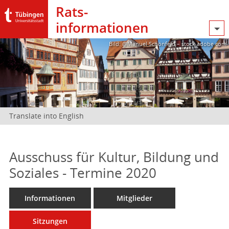
Rats­
informationen
Bild: @Manuel Schönfeld – stock.adobe.com
Translate into English
Ausschuss für Kultur, Bildung und
Soziales - Termine 2020
Informationen
Mitglieder
Sitzungen