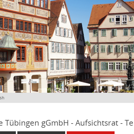
ish
fe Tübingen gGmbH - Aufsichtsrat - T