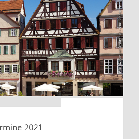
Bild: @Manuel Schönfeld – stock.adobe.com
ermine 2021