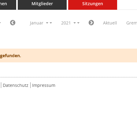
nen
Mitglieder
Sitzungen
Januar
2021
Aktuell
Grem
 gefunden.
Datenschutz
Impressum