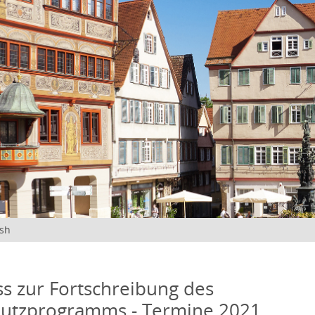
ish
s zur Fortschreibung des
hutzprogramms - Termine 2021