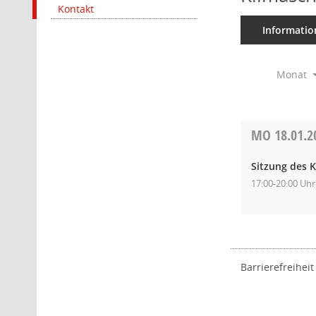
Kontakt
Informatio
Monat
MO
18.01.2
Sitzung des K
17:00-20:00 Uhr
Barrierefreiheit