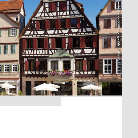
Bild: @Manuel Schönfeld – stock.adobe.com