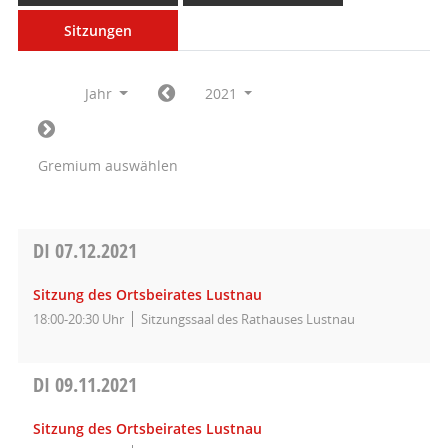
Sitzungen
Jahr
2021
Gremium auswählen
DI
07.12.2021
Sitzung des Ortsbeirates Lustnau
18:00-20:30 Uhr
Sitzungssaal des Rathauses Lustnau
DI
09.11.2021
Sitzung des Ortsbeirates Lustnau