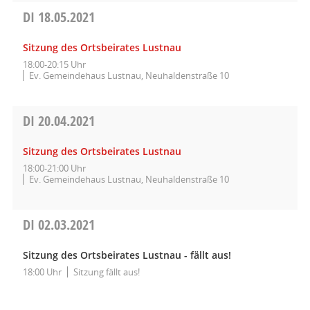
DI
18.05.2021
Sitzung des Ortsbeirates Lustnau
18:00-20:15 Uhr
Ev. Gemeindehaus Lustnau, Neuhaldenstraße 10
DI
20.04.2021
Sitzung des Ortsbeirates Lustnau
18:00-21:00 Uhr
Ev. Gemeindehaus Lustnau, Neuhaldenstraße 10
DI
02.03.2021
Sitzung des Ortsbeirates Lustnau - fällt aus!
18:00 Uhr
Sitzung fällt aus!