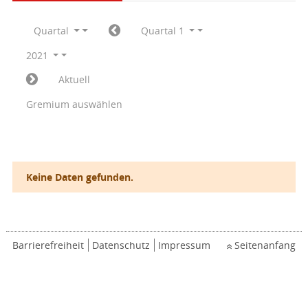
Quartal
Quartal 1
2021
Aktuell
Gremium auswählen
Keine Daten gefunden.
Barrierefreiheit
Datenschutz
Impressum
Seitenanfang