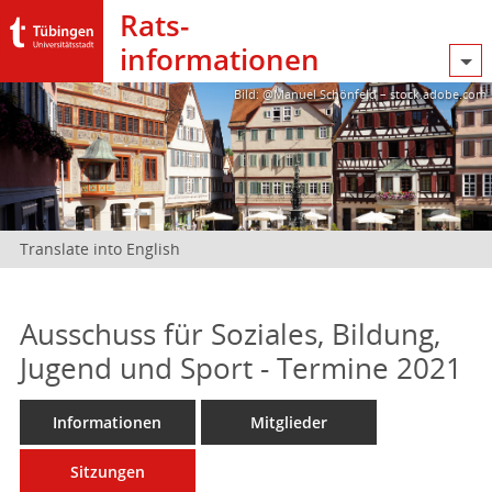
Rats­
informationen
Bild: @Manuel Schönfeld – stock.adobe.com
Translate into English
Ausschuss für Soziales, Bildung,
Jugend und Sport - Termine 2021
Informationen
Mitglieder
Sitzungen