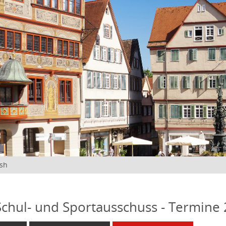
ish
 Schul- und Sportausschuss - Termine