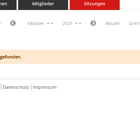
nen
Mitglieder
Sitzungen
Oktober
2021
Aktuell
Grem
 gefunden.
Datenschutz
Impressum