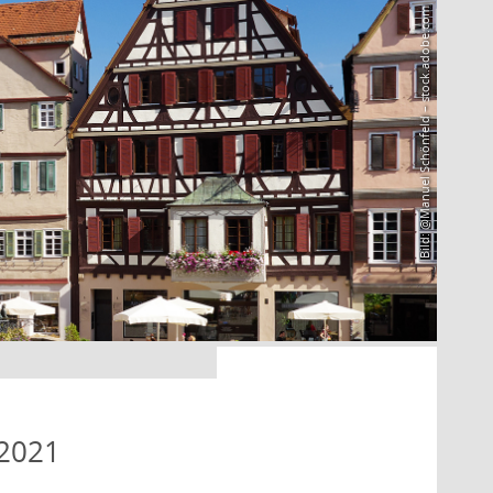
Bild: @Manuel Schönfeld – stock.adobe.com
 2021