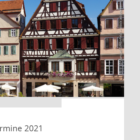
Bild: @Manuel Schönfeld – stock.adobe.com
ermine 2021