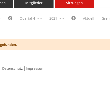
nen
Mitglieder
Sitzungen
Quartal 4
2021
Aktuell
Grem
 gefunden.
Datenschutz
Impressum