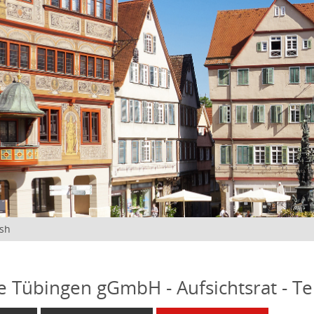
ish
fe Tübingen gGmbH - Aufsichtsrat - T